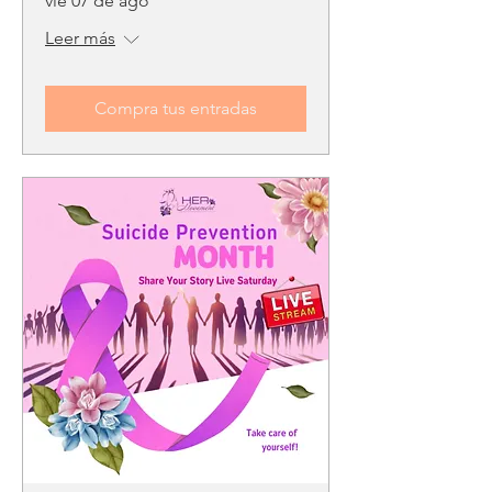
vie 07 de ago
Leer más
Compra tus entradas