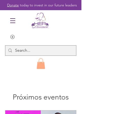
Donate
today to invest in our future leaders
Próximos eventos