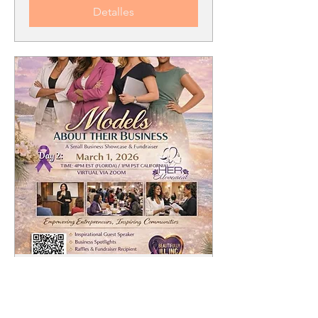
Detalles
Models about their
business
dom 01 de mar