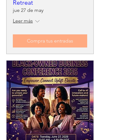
Retreat
jue 27 de may
Leer más
Compra tus entradas