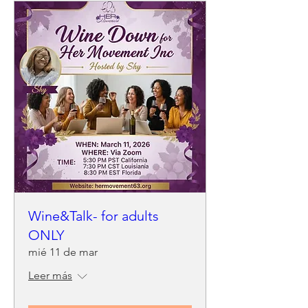
Wine&Talk- for adults
ONLY
mié 11 de mar
Leer más