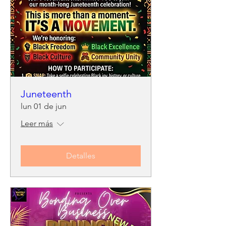
Juneteenth
lun 01 de jun
Leer más
Detalles