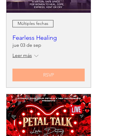
Múltiples fechas
Fearless Healing
jue 03 de sep
Leer más
RSVP