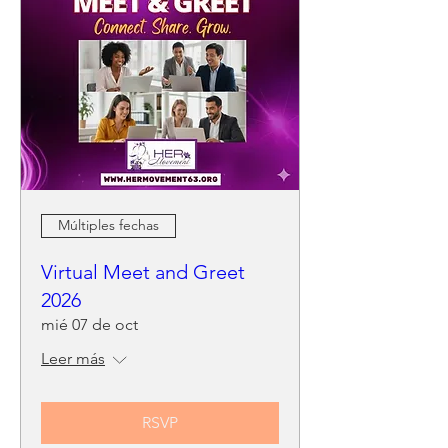
Múltiples fechas
Virtual Meet and Greet
2026
mié 07 de oct
Leer más
RSVP