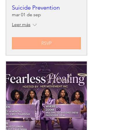
Suicide Prevention
mar 01 de sep
Leer más
RSVP