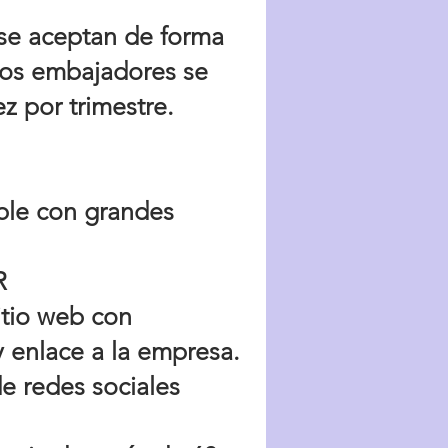
y se aceptan de forma
Los embajadores se
z por trimestre.
íble con grandes
R
itio web con
 y enlace a la empresa.
e redes sociales