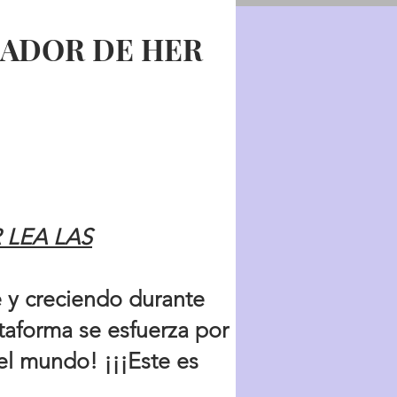
JADOR
DE HER
 LEA LAS
 y creciendo durante
ataforma se esfuerza por
el mundo! ¡¡¡Este es