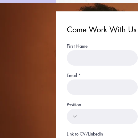
Come Work With Us
First Name
Email
Position
Link to CV/LinkedIn