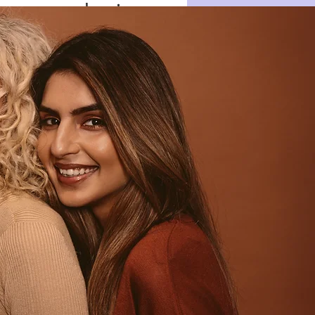
 correspondencia
solicitud, selección e