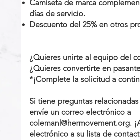
Camiseta de marca complement
días de servicio.
Descuento del 25% en otros pro
¿Quieres unirte al equipo del c
¿Quieres convertirte en pasant
*¡Complete la solicitud a conti
Si tiene preguntas relacionadas 
envíe un correo electrónico a
colemanl@hermovement.org
. 
electrónico a su lista de contac