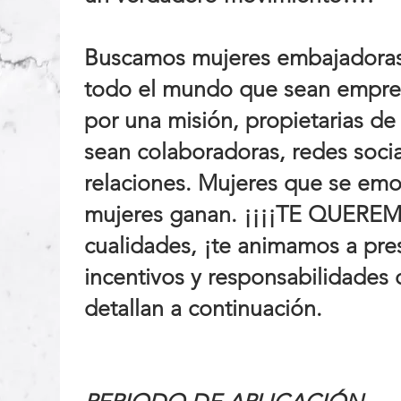
Buscamos mujeres embajadoras 
todo el mundo que sean empre
por una misión, propietarias de
sean colaboradoras, redes socia
relaciones. Mujeres que se em
mujeres ganan. ¡¡¡¡TE QUEREMO
cualidades, ¡te animamos a pres
incentivos y responsabilidades
detallan a continuación.