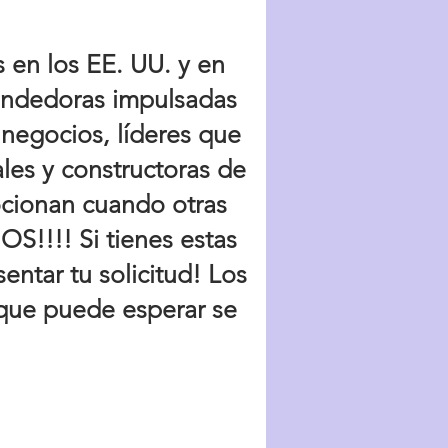
en los EE. UU. y en
ndedoras impulsadas
 negocios, líderes que
les y constructoras de
ocionan cuando otras
S!!!! Si tienes estas
entar tu solicitud! Los
 que puede esperar se