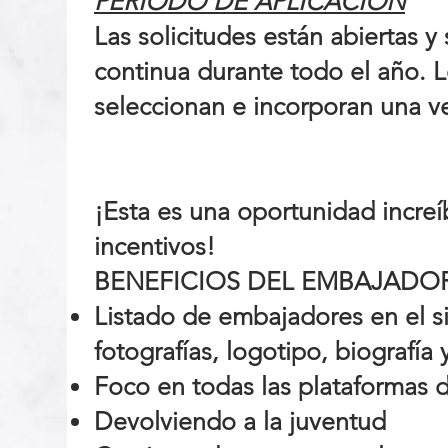
PERIODO DE APLICACIÓN
Las solicitudes están abiertas 
continua durante todo el año. 
seleccionan e incorporan una ve
¡Esta es una oportunidad incre
incentivos!
BENEFICIOS DEL EMBAJADO
Listado de embajadores en el s
fotografías, logotipo, biografía
Foco en todas las plataformas d
Devolviendo a la juventud