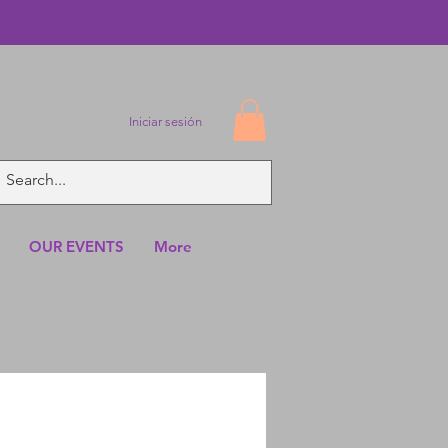
Iniciar sesión
OUR EVENTS
More