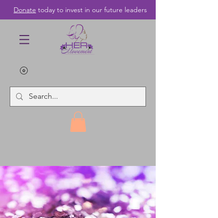
Donate
today to invest in our future leaders