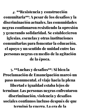
4.
**Resistencia y
construcción
comunitaria**: A pesar de los desafíos y la
discriminación actuales, las comunidades
negras continuaron resistiendo la opresión
y generando solidaridad. Se establecieron
iglesias, escuelas y otras instituciones
comunitarias para fomentar la educación,
el apoyo y un sentido de unidad entre las
personas negras en medio de la agitación
de la época.
5. **Luchas y desafíos**: Si bien la
Proclamación de Emancipación marcó un
paso monumental, el viaje hacia la plena
libertad e igualdad estaba lejos de
terminar. Las personas negras enfrentaron
discriminación, violencia y desafíos
sociales continuos incluso después de que
terminó la guerra. La era de la
Reconstrucción trajo esperanzas de