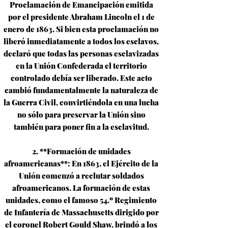
Proclamación de Emancipación emitida
por el presidente Abraham Lincoln el 1 de
enero de 1863. Si bien esta proclamación no
liberó inmediatamente a todos los esclavos,
declaró que todas las personas esclavizadas
en la Unión Confederada el territorio
controlado debía ser liberado. Este acto
cambió fundamentalmente la naturaleza de
la Guerra Civil, convirtiéndola en una lucha
no sólo para preservar la Unión sino
también para poner fin a la esclavitud.
2. **Formación de unidades
afroamericanas**: En 1863, el Ejército de la
Unión comenzó a reclutar soldados
afroamericanos. La formación de estas
unidades, como el famoso 54.º Regimiento
de Infantería de Massachusetts dirigido por
el coronel Robert Gould Shaw, brindó a los