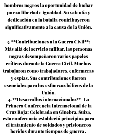
hombres negros la oportunidad de luchar
por su libertad e igualdad. Su valentía y
dedicación en la batalla contribuyeron
significativamente a la causa de la Unión.
3. **Contribuciones a la Guerra Civil**:
Más allá del servicio militar, las personas
negras desempeñaron varios papeles
críticos durante la Guerra Civil. Muchos
trabajaron como trabajadores, enfermeras
y espías. Sus contribuciones fueron
esenciales para los esfuerzos bélicos de la
Unión.
4. **Desarrollos internacionales**
La
Primera Conferencia Internacional de la
Cruz Roja: Celebrada en Ginebra, Suiza,
esta conferencia estableció principios para
el tratamiento de soldados y prisioneros
heridos durante tiempos de guerra
.